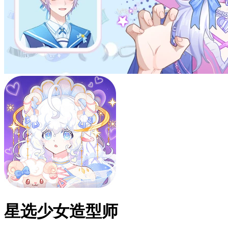
星选少女造型师