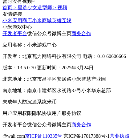
暂时没有视频~
首页
>
星选少女造型师
>
视频
友情链接
小米应用商店
小米商城
英雄互娱
小米游戏中心
开发者平台
微信公众号
微博主页
商务合作
应用名称：小米游戏中心
开发者：北京瓦力网络科技有限公司 电话：010-60606666
版本：13.5.0.70 更新时间：2025年3月24日
北京地址：北京市昌平区安居路小米智慧产业园
南京地址：南京市建邺区永初路37号小米华东总部
未成年人防沉迷系统
米币
用户应用权限
隐私协议
用户服务协议
开发者平台
微信公众号
微博主页
商务合作
@wali.com
京ICP证110335号
京ICP备17017388号-1
营业执照