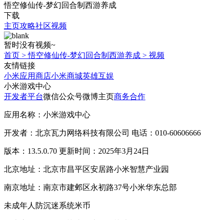
悟空修仙传-梦幻回合制西游养成
下载
主页
攻略
社区
视频
暂时没有视频~
首页
>
悟空修仙传-梦幻回合制西游养成
>
视频
友情链接
小米应用商店
小米商城
英雄互娱
小米游戏中心
开发者平台
微信公众号
微博主页
商务合作
应用名称：小米游戏中心
开发者：北京瓦力网络科技有限公司 电话：010-60606666
版本：13.5.0.70 更新时间：2025年3月24日
北京地址：北京市昌平区安居路小米智慧产业园
南京地址：南京市建邺区永初路37号小米华东总部
未成年人防沉迷系统
米币