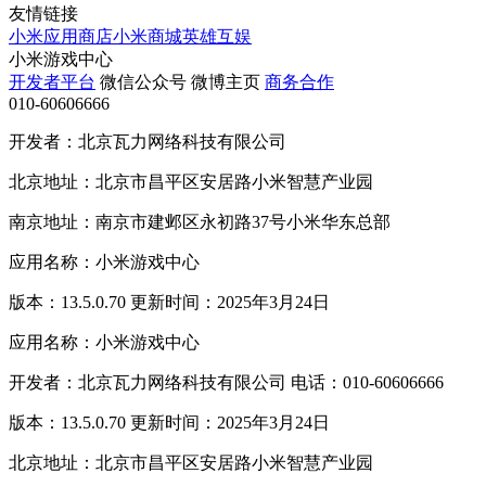
友情链接
小米应用商店
小米商城
英雄互娱
小米游戏中心
开发者平台
微信公众号
微博主页
商务合作
010-60606666
开发者：北京瓦力网络科技有限公司
北京地址：北京市昌平区安居路小米智慧产业园
南京地址：南京市建邺区永初路37号小米华东总部
应用名称：小米游戏中心
版本：13.5.0.70 更新时间：2025年3月24日
应用名称：小米游戏中心
开发者：北京瓦力网络科技有限公司 电话：010-60606666
版本：13.5.0.70 更新时间：2025年3月24日
北京地址：北京市昌平区安居路小米智慧产业园