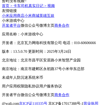
暂时没有视频~
首页
>
卡车司机真实日记
>
视频
友情链接
小米应用商店
小米商城
英雄互娱
小米游戏中心
开发者平台
微信公众号
微博主页
商务合作
应用名称：小米游戏中心
开发者：北京瓦力网络科技有限公司 电话：010-60606666
版本：13.5.0.70 更新时间：2025年3月24日
北京地址：北京市昌平区安居路小米智慧产业园
南京地址：南京市建邺区永初路37号小米华东总部
未成年人防沉迷系统
米币
用户应用权限
隐私协议
用户服务协议
开发者平台
微信公众号
微博主页
商务合作
@wali.com
京ICP证110335号
京ICP备17017388号-1
营业执照