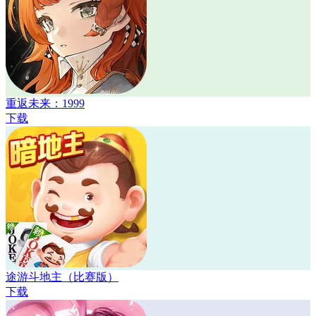
重返未来：1999
下载
途游斗地主（比赛版）
下载