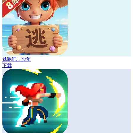
逃跑吧！少年
下载