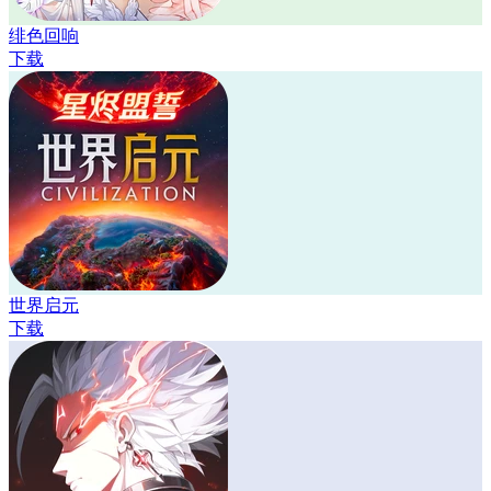
绯色回响
下载
世界启元
下载