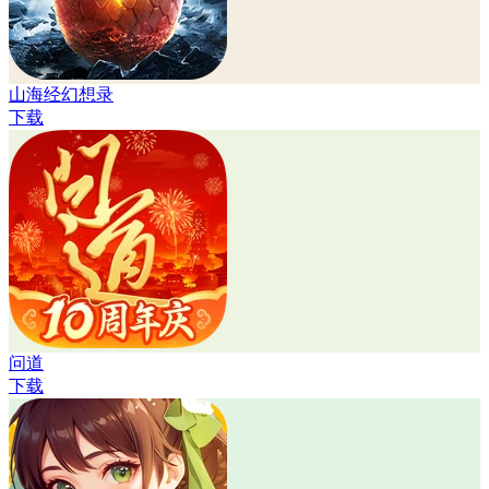
山海经幻想录
下载
问道
下载