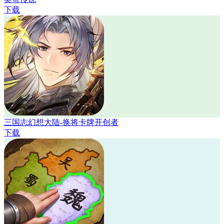
下载
三国志幻想大陆-换将卡牌开创者
下载