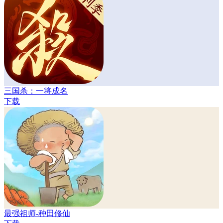
三国杀：一将成名
下载
最强祖师-种田修仙