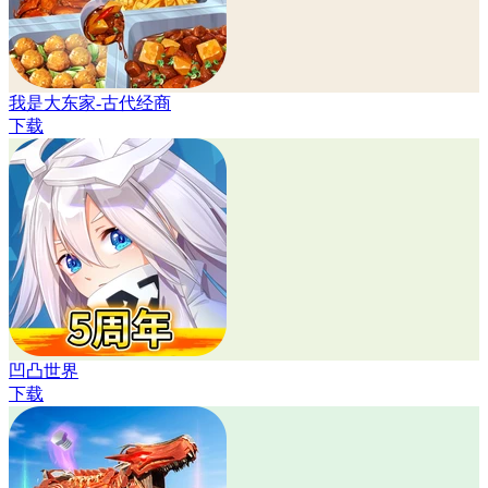
我是大东家-古代经商
下载
凹凸世界
下载