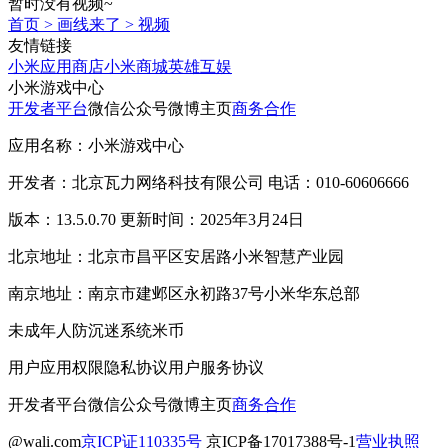
暂时没有视频~
首页
>
画线来了
>
视频
友情链接
小米应用商店
小米商城
英雄互娱
小米游戏中心
开发者平台
微信公众号
微博主页
商务合作
应用名称：小米游戏中心
开发者：北京瓦力网络科技有限公司 电话：010-60606666
版本：13.5.0.70 更新时间：2025年3月24日
北京地址：北京市昌平区安居路小米智慧产业园
南京地址：南京市建邺区永初路37号小米华东总部
未成年人防沉迷系统
米币
用户应用权限
隐私协议
用户服务协议
开发者平台
微信公众号
微博主页
商务合作
@wali.com
京ICP证110335号
京ICP备17017388号-1
营业执照