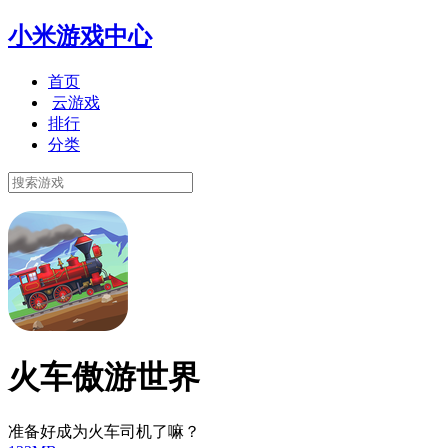
小米游戏中心
首页
云游戏
排行
分类
火车傲游世界
准备好成为火车司机了嘛？