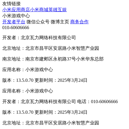
友情链接
小米应用商店
小米商城
英雄互娱
小米游戏中心
开发者平台
微信公众号
微博主页
商务合作
010-60606666
开发者：北京瓦力网络科技有限公司
北京地址：北京市昌平区安居路小米智慧产业园
南京地址：南京市建邺区永初路37号小米华东总部
应用名称：小米游戏中心
版本：13.5.0.70 更新时间：2025年3月24日
应用名称：小米游戏中心
开发者：北京瓦力网络科技有限公司 电话：010-60606666
版本：13.5.0.70 更新时间：2025年3月24日
北京地址：北京市昌平区安居路小米智慧产业园