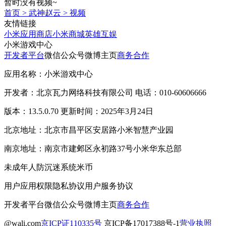
暂时没有视频~
首页
>
武神赵云
>
视频
友情链接
小米应用商店
小米商城
英雄互娱
小米游戏中心
开发者平台
微信公众号
微博主页
商务合作
应用名称：小米游戏中心
开发者：北京瓦力网络科技有限公司 电话：010-60606666
版本：13.5.0.70 更新时间：2025年3月24日
北京地址：北京市昌平区安居路小米智慧产业园
南京地址：南京市建邺区永初路37号小米华东总部
未成年人防沉迷系统
米币
用户应用权限
隐私协议
用户服务协议
开发者平台
微信公众号
微博主页
商务合作
@wali.com
京ICP证110335号
京ICP备17017388号-1
营业执照