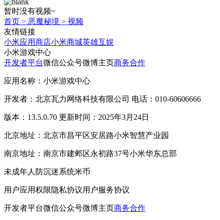
暂时没有视频~
首页
>
恶魔秘境
>
视频
友情链接
小米应用商店
小米商城
英雄互娱
小米游戏中心
开发者平台
微信公众号
微博主页
商务合作
应用名称：小米游戏中心
开发者：北京瓦力网络科技有限公司 电话：010-60606666
版本：13.5.0.70 更新时间：2025年3月24日
北京地址：北京市昌平区安居路小米智慧产业园
南京地址：南京市建邺区永初路37号小米华东总部
未成年人防沉迷系统
米币
用户应用权限
隐私协议
用户服务协议
开发者平台
微信公众号
微博主页
商务合作