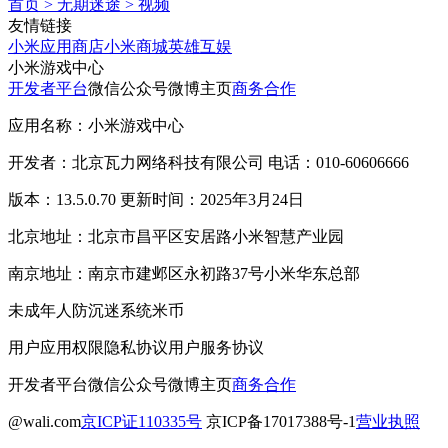
首页
>
无期迷途
>
视频
友情链接
小米应用商店
小米商城
英雄互娱
小米游戏中心
开发者平台
微信公众号
微博主页
商务合作
应用名称：小米游戏中心
开发者：北京瓦力网络科技有限公司 电话：010-60606666
版本：13.5.0.70 更新时间：2025年3月24日
北京地址：北京市昌平区安居路小米智慧产业园
南京地址：南京市建邺区永初路37号小米华东总部
未成年人防沉迷系统
米币
用户应用权限
隐私协议
用户服务协议
开发者平台
微信公众号
微博主页
商务合作
@wali.com
京ICP证110335号
京ICP备17017388号-1
营业执照