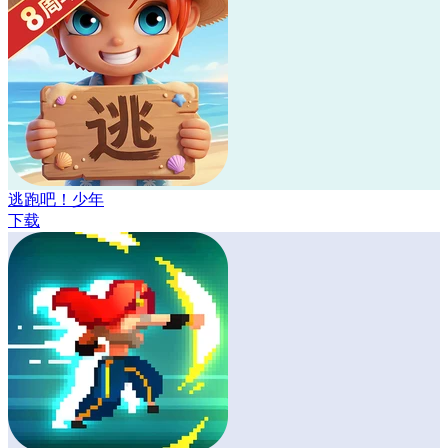
逃跑吧！少年
下载