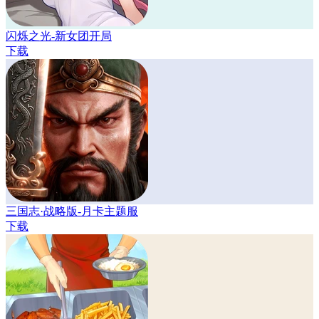
闪烁之光-新女团开局
下载
三国志·战略版-月卡主题服
下载