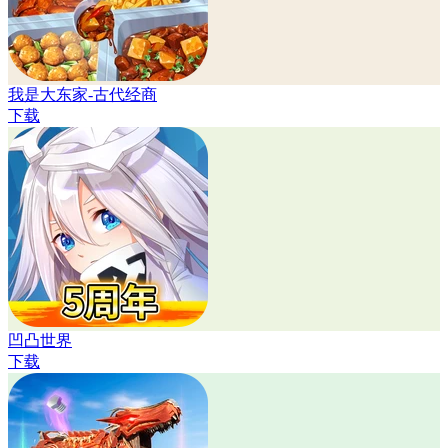
我是大东家-古代经商
下载
凹凸世界
下载