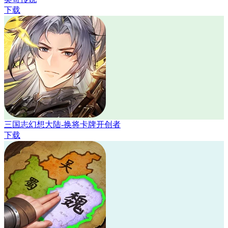
下载
三国志幻想大陆-换将卡牌开创者
下载