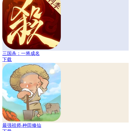
三国杀：一将成名
下载
最强祖师-种田修仙