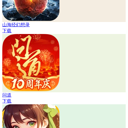
山海经幻想录
下载
问道
下载