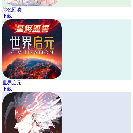
绯色回响
下载
世界启元
下载