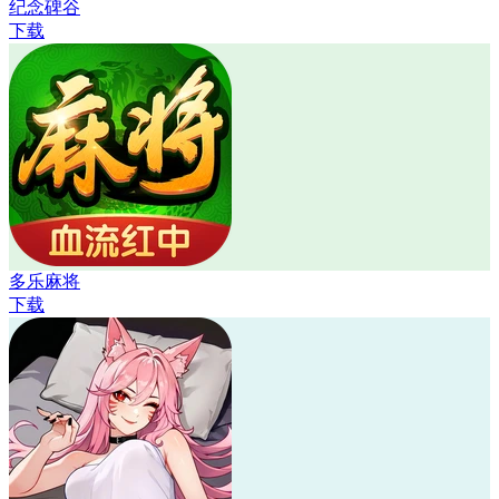
纪念碑谷
下载
多乐麻将
下载