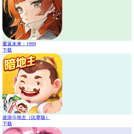
重返未来：1999
下载
途游斗地主（比赛版）
下载