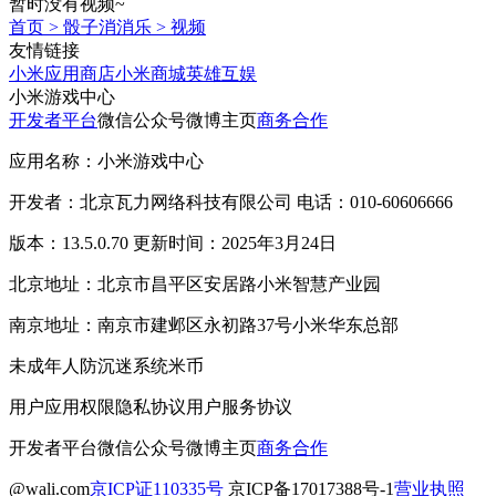
暂时没有视频~
首页
>
骰子消消乐
>
视频
友情链接
小米应用商店
小米商城
英雄互娱
小米游戏中心
开发者平台
微信公众号
微博主页
商务合作
应用名称：小米游戏中心
开发者：北京瓦力网络科技有限公司 电话：010-60606666
版本：13.5.0.70 更新时间：2025年3月24日
北京地址：北京市昌平区安居路小米智慧产业园
南京地址：南京市建邺区永初路37号小米华东总部
未成年人防沉迷系统
米币
用户应用权限
隐私协议
用户服务协议
开发者平台
微信公众号
微博主页
商务合作
@wali.com
京ICP证110335号
京ICP备17017388号-1
营业执照