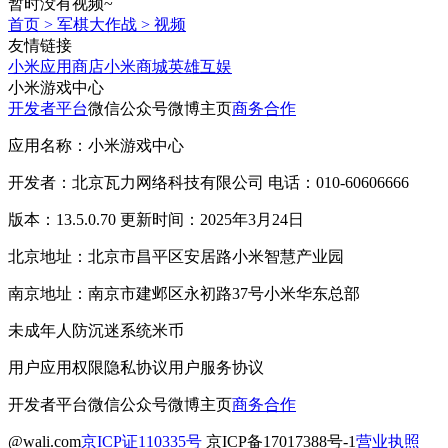
暂时没有视频~
首页
>
军棋大作战
>
视频
友情链接
小米应用商店
小米商城
英雄互娱
小米游戏中心
开发者平台
微信公众号
微博主页
商务合作
应用名称：小米游戏中心
开发者：北京瓦力网络科技有限公司 电话：010-60606666
版本：13.5.0.70 更新时间：2025年3月24日
北京地址：北京市昌平区安居路小米智慧产业园
南京地址：南京市建邺区永初路37号小米华东总部
未成年人防沉迷系统
米币
用户应用权限
隐私协议
用户服务协议
开发者平台
微信公众号
微博主页
商务合作
@wali.com
京ICP证110335号
京ICP备17017388号-1
营业执照