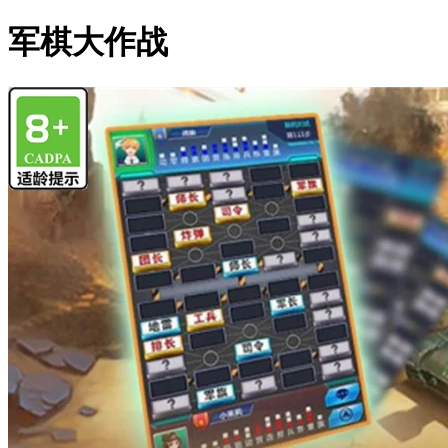
军棋大作战