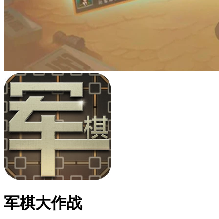
军棋大作战