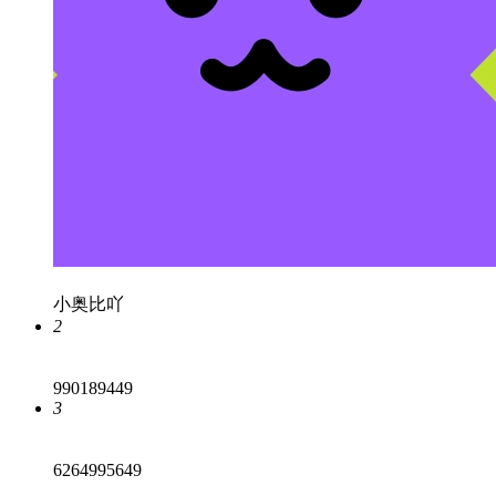
小奥比吖
2
990189449
3
6264995649