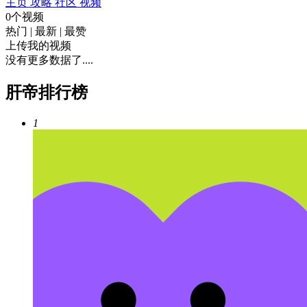
主页
攻略
社区
视频
0个视频
热门
|
最新
|
最赞
上传我的视频
没有更多数据了....
肝帝排行榜
1