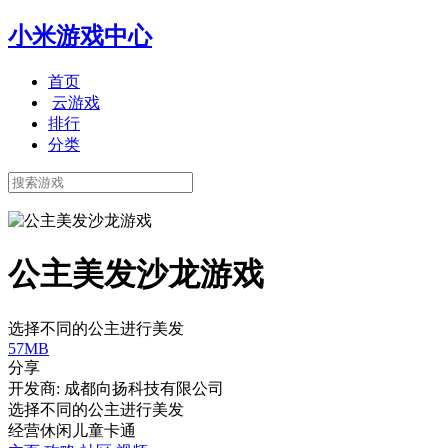
小米游戏中心
首页
云游戏
排行
分类
公主美发沙龙游戏
选择不同的公主进行美发
57MB
分享
开发商: 成都向扬科技有限公司
选择不同的公主进行美发
经营
休闲
儿童
卡通