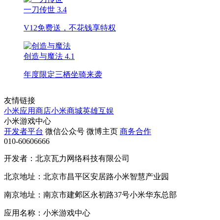
一刀传世
3.4
V12免费送，不花钱享特权
创造与魔法
4.1
年度限定三栖坐骑来袭
友情链接
小米应用商店
小米商城
英雄互娱
小米游戏中心
开发者平台
微信公众号
微博主页
商务合作
010-60606666
开发者：北京瓦力网络科技有限公司
北京地址：北京市昌平区安居路小米智慧产业园
南京地址：南京市建邺区永初路37号小米华东总部
应用名称：小米游戏中心