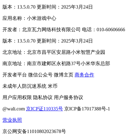
版本：13.5.0.70 更新时间：2025年3月24日
应用名称：小米游戏中心
开发者：北京瓦力网络科技有限公司 电话：010-60606666
版本：13.5.0.70 更新时间：2025年3月24日
北京地址：北京市昌平区安居路小米智慧产业园
南京地址：南京市建邺区永初路37号小米华东总部
开发者平台
微信公众号
微博主页
商务合作
未成年人防沉迷系统
米币
用户应用权限
隐私协议
用户服务协议
@wali.com
京ICP证110335号
京ICP备17017388号-1
营业执照
京公网安备11010802023678号