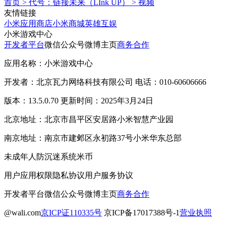
首页
>
代号：链接未来（LInk UP）
>
视频
友情链接
小米应用商店
小米商城
英雄互娱
小米游戏中心
开发者平台
微信公众号
微博主页
商务合作
应用名称：小米游戏中心
开发者：北京瓦力网络科技有限公司 电话：010-60606666
版本：13.5.0.70 更新时间：2025年3月24日
北京地址：北京市昌平区安居路小米智慧产业园
南京地址：南京市建邺区永初路37号小米华东总部
未成年人防沉迷系统
米币
用户应用权限
隐私协议
用户服务协议
开发者平台
微信公众号
微博主页
商务合作
@wali.com
京ICP证110335号
京ICP备17017388号-1
营业执照