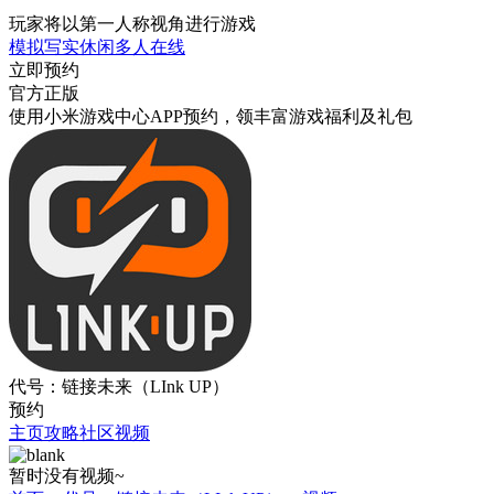
玩家将以第一人称视角进行游戏
模拟
写实
休闲
多人在线
立即预约
官方正版
使用小米游戏中心APP
预约
，领丰富游戏
福利
及
礼包
代号：链接未来（LInk UP）
预约
主页
攻略
社区
视频
暂时没有视频~