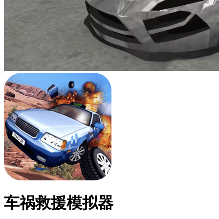
车祸救援模拟器