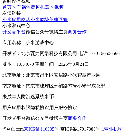
暂时没有视频~
首页
>
车祸救援模拟器
>
视频
友情链接
小米应用商店
小米商城
英雄互娱
小米游戏中心
开发者平台
微信公众号
微博主页
商务合作
应用名称：小米游戏中心
开发者：北京瓦力网络科技有限公司 电话：010-60606666
版本：13.5.0.70 更新时间：2025年3月24日
北京地址：北京市昌平区安居路小米智慧产业园
南京地址：南京市建邺区永初路37号小米华东总部
未成年人防沉迷系统
米币
用户应用权限
隐私协议
用户服务协议
开发者平台
微信公众号
微博主页
商务合作
@wali.com
京ICP证110335号
京ICP备17017388号-1
营业执照