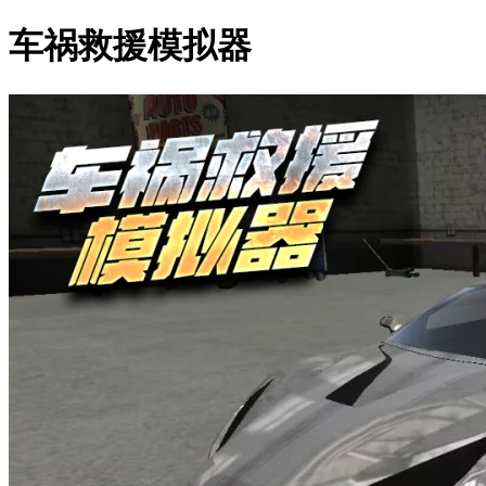
车祸救援模拟器