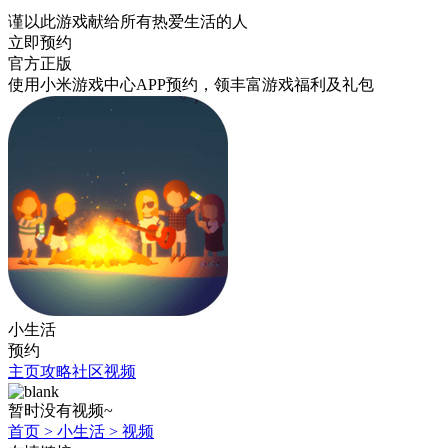
谨以此游戏献给所有热爱生活的人
立即预约
官方正版
使用小米游戏中心APP
预约
，领丰富游戏
福利
及
礼包
小生活
预约
主页
攻略
社区
视频
暂时没有视频~
首页
>
小生活
>
视频