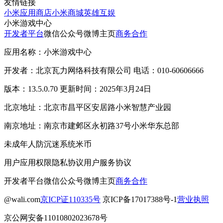
友情链接
小米应用商店
小米商城
英雄互娱
小米游戏中心
开发者平台
微信公众号
微博主页
商务合作
应用名称：小米游戏中心
开发者：北京瓦力网络科技有限公司 电话：010-60606666
版本：13.5.0.70 更新时间：2025年3月24日
北京地址：北京市昌平区安居路小米智慧产业园
南京地址：南京市建邺区永初路37号小米华东总部
未成年人防沉迷系统
米币
用户应用权限
隐私协议
用户服务协议
开发者平台
微信公众号
微博主页
商务合作
@wali.com
京ICP证110335号
京ICP备17017388号-1
营业执照
京公网安备11010802023678号