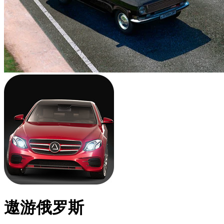
遨游俄罗斯