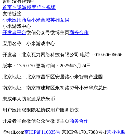
暂时没有视频~
首页
>
遨游俄罗斯
>
视频
友情链接
小米应用商店
小米商城
英雄互娱
小米游戏中心
开发者平台
微信公众号
微博主页
商务合作
应用名称：小米游戏中心
开发者：北京瓦力网络科技有限公司 电话：010-60606666
版本：13.5.0.70 更新时间：2025年3月24日
北京地址：北京市昌平区安居路小米智慧产业园
南京地址：南京市建邺区永初路37号小米华东总部
未成年人防沉迷系统
米币
用户应用权限
隐私协议
用户服务协议
开发者平台
微信公众号
微博主页
商务合作
@wali.com
京ICP证110335号
京ICP备17017388号-1
营业执照