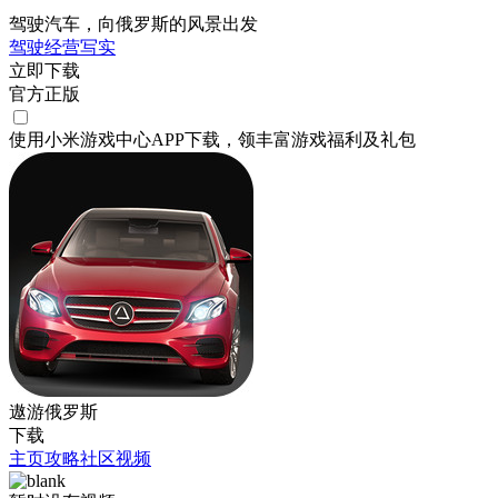
驾驶汽车，向俄罗斯的风景出发
驾驶
经营
写实
立即下载
官方正版
使用小米游戏中心APP
下载
，领丰富游戏
福利
及
礼包
遨游俄罗斯
下载
主页
攻略
社区
视频