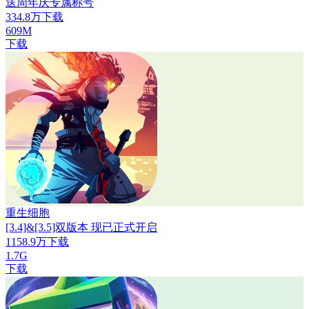
送周年庆专属称号
334.8万下载
609M
下载
重生细胞
[3.4]&[3.5]双版本 现已正式开启
1158.9万下载
1.7G
下载