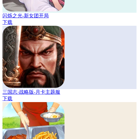
闪烁之光-新女团开局
下载
三国志·战略版-月卡主题服
下载