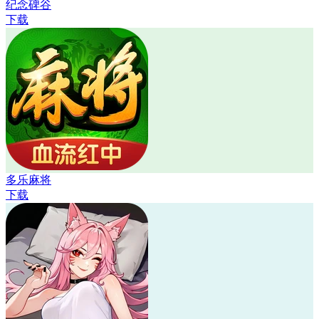
纪念碑谷
下载
多乐麻将
下载