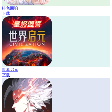
绯色回响
下载
世界启元
下载