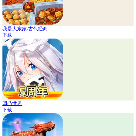
我是大东家-古代经商
下载
凹凸世界
下载