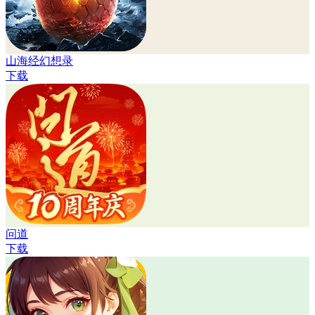
山海经幻想录
下载
问道
下载