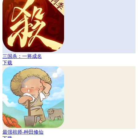
三国杀：一将成名
下载
最强祖师-种田修仙