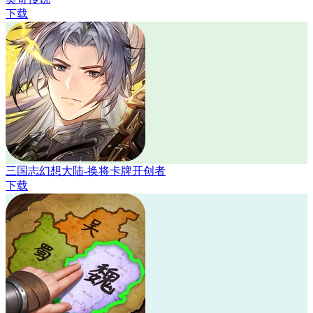
下载
三国志幻想大陆-换将卡牌开创者
下载