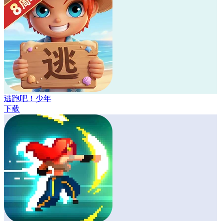
逃跑吧！少年
下载