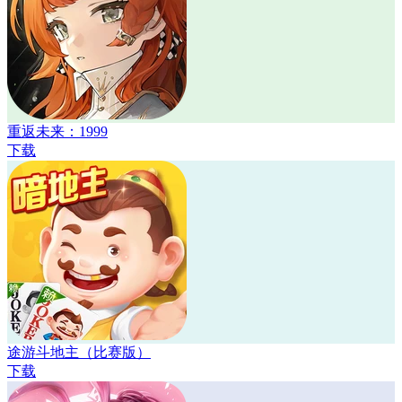
重返未来：1999
下载
途游斗地主（比赛版）
下载