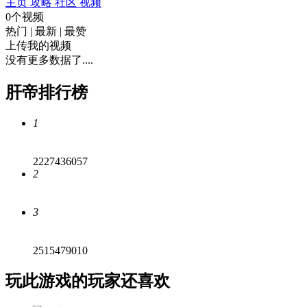
主页
攻略
社区
视频
0个视频
热门
|
最新
|
最赞
上传我的视频
没有更多数据了....
肝帝排行榜
1
2227436057
2
3
2515479010
玩此游戏的玩家还喜欢