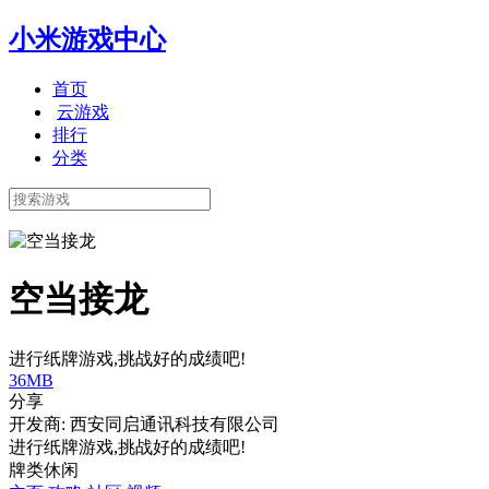
小米游戏中心
首页
云游戏
排行
分类
空当接龙
进行纸牌游戏,挑战好的成绩吧!
36MB
分享
开发商: 西安同启通讯科技有限公司
进行纸牌游戏,挑战好的成绩吧!
牌类
休闲