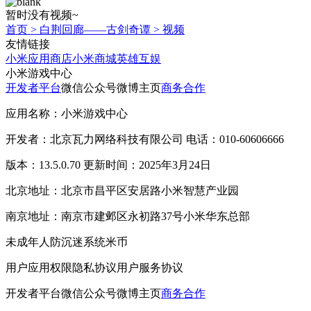
暂时没有视频~
首页
>
白荆回廊——古剑奇谭
>
视频
友情链接
小米应用商店
小米商城
英雄互娱
小米游戏中心
开发者平台
微信公众号
微博主页
商务合作
应用名称：小米游戏中心
开发者：北京瓦力网络科技有限公司 电话：010-60606666
版本：13.5.0.70 更新时间：2025年3月24日
北京地址：北京市昌平区安居路小米智慧产业园
南京地址：南京市建邺区永初路37号小米华东总部
未成年人防沉迷系统
米币
用户应用权限
隐私协议
用户服务协议
开发者平台
微信公众号
微博主页
商务合作