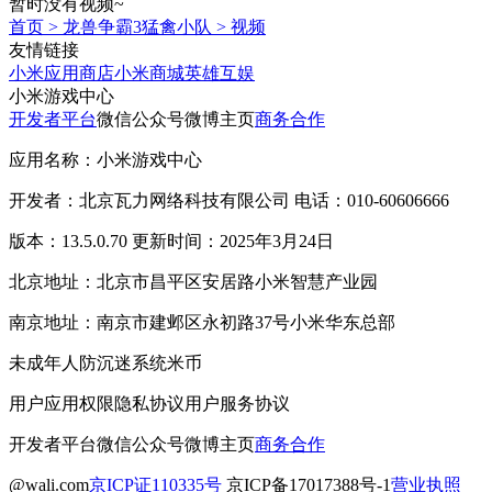
暂时没有视频~
首页
>
龙兽争霸3猛禽小队
>
视频
友情链接
小米应用商店
小米商城
英雄互娱
小米游戏中心
开发者平台
微信公众号
微博主页
商务合作
应用名称：小米游戏中心
开发者：北京瓦力网络科技有限公司 电话：010-60606666
版本：13.5.0.70 更新时间：2025年3月24日
北京地址：北京市昌平区安居路小米智慧产业园
南京地址：南京市建邺区永初路37号小米华东总部
未成年人防沉迷系统
米币
用户应用权限
隐私协议
用户服务协议
开发者平台
微信公众号
微博主页
商务合作
@wali.com
京ICP证110335号
京ICP备17017388号-1
营业执照