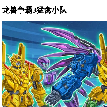
龙兽争霸3猛禽小队