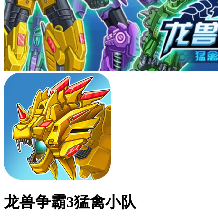
龙兽争霸3猛禽小队