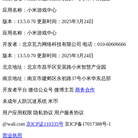
应用名称：小米游戏中心
版本：13.5.0.70 更新时间：2025年3月24日
应用名称：小米游戏中心
开发者：北京瓦力网络科技有限公司 电话：010-60606666
版本：13.5.0.70 更新时间：2025年3月24日
北京地址：北京市昌平区安居路小米智慧产业园
南京地址：南京市建邺区永初路37号小米华东总部
开发者平台
微信公众号
微博主页
商务合作
未成年人防沉迷系统
米币
用户应用权限
隐私协议
用户服务协议
@wali.com
京ICP证110335号
京ICP备17017388号-1
营业执照