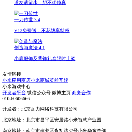
道友请留步，想不想修真
一刀传世
3.4
V12免费送，不花钱享特权
创造与魔法
4.1
小鹿服饰及背饰礼盒限时上架
友情链接
小米应用商店
小米商城
英雄互娱
小米游戏中心
开发者平台
微信公众号
微博主页
商务合作
010-60606666
开发者：北京瓦力网络科技有限公司
北京地址：北京市昌平区安居路小米智慧产业园
南京地址：南京市建邺区永初路37号小米华东总部