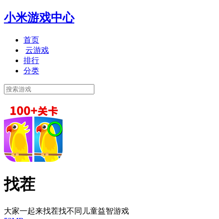
小米游戏中心
首页
云游戏
排行
分类
找茬
大家一起来找茬找不同儿童益智游戏