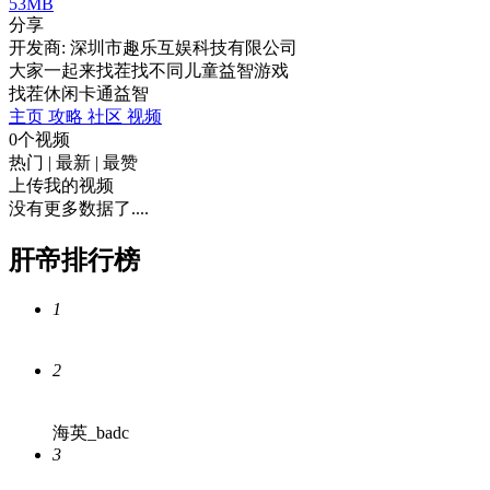
53MB
分享
开发商: 深圳市趣乐互娱科技有限公司
大家一起来找茬找不同儿童益智游戏
找茬
休闲
卡通
益智
主页
攻略
社区
视频
0个视频
热门
|
最新
|
最赞
上传我的视频
没有更多数据了....
肝帝排行榜
1
2
海英_badc
3