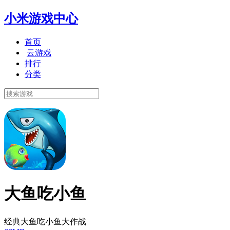
小米游戏中心
首页
云游戏
排行
分类
大鱼吃小鱼
经典大鱼吃小鱼大作战