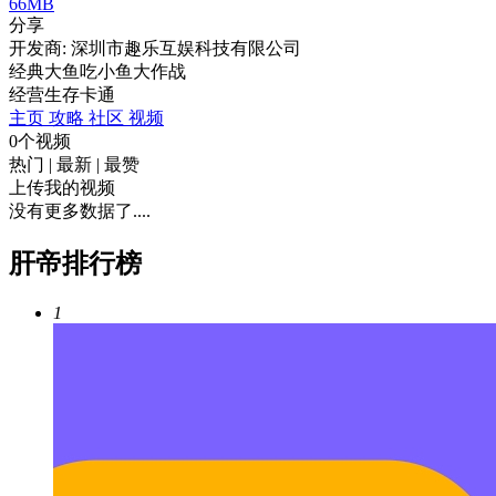
66MB
分享
开发商: 深圳市趣乐互娱科技有限公司
经典大鱼吃小鱼大作战
经营
生存
卡通
主页
攻略
社区
视频
0个视频
热门
|
最新
|
最赞
上传我的视频
没有更多数据了....
肝帝排行榜
1