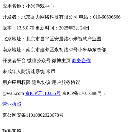
应用名称：小米游戏中心
开发者：北京瓦力网络科技有限公司 电话：010-60606666
版本：13.5.0.70 更新时间：2025年3月24日
北京地址：北京市昌平区安居路小米智慧产业园
南京地址：南京市建邺区永初路37号小米华东总部
开发者平台
微信公众号
微博主页
商务合作
未成年人防沉迷系统
米币
用户应用权限
隐私协议
用户服务协议
@wali.com
京ICP证110335号
京ICP备17017388号-1
营业执照
京公网安备11010802023678号
联系客服