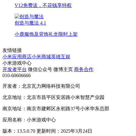
V12免费送，不花钱享特权
创造与魔法
4.1
小鹿服饰及背饰礼盒限时上架
友情链接
小米应用商店
小米商城
英雄互娱
小米游戏中心
开发者平台
微信公众号
微博主页
商务合作
010-60606666
开发者：北京瓦力网络科技有限公司
北京地址：北京市昌平区安居路小米智慧产业园
南京地址：南京市建邺区永初路37号小米华东总部
应用名称：小米游戏中心
版本：13.5.0.70 更新时间：2025年3月24日