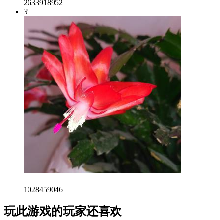
2633918952
3
1028459046
玩此游戏的玩家还喜欢