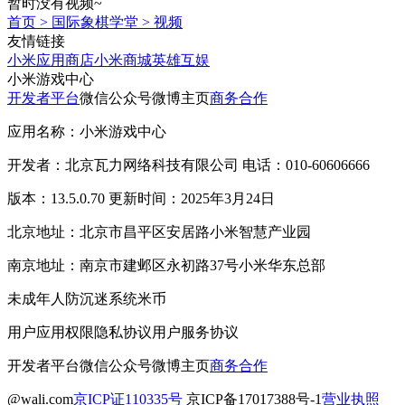
暂时没有视频~
首页
>
国际象棋学堂
>
视频
友情链接
小米应用商店
小米商城
英雄互娱
小米游戏中心
开发者平台
微信公众号
微博主页
商务合作
应用名称：小米游戏中心
开发者：北京瓦力网络科技有限公司 电话：010-60606666
版本：13.5.0.70 更新时间：2025年3月24日
北京地址：北京市昌平区安居路小米智慧产业园
南京地址：南京市建邺区永初路37号小米华东总部
未成年人防沉迷系统
米币
用户应用权限
隐私协议
用户服务协议
开发者平台
微信公众号
微博主页
商务合作
@wali.com
京ICP证110335号
京ICP备17017388号-1
营业执照