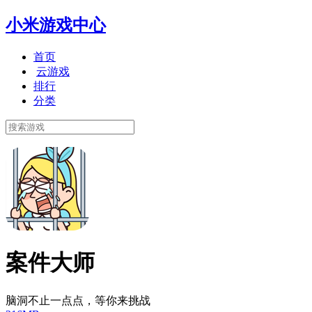
小米游戏中心
首页
云游戏
排行
分类
案件大师
脑洞不止一点点，等你来挑战