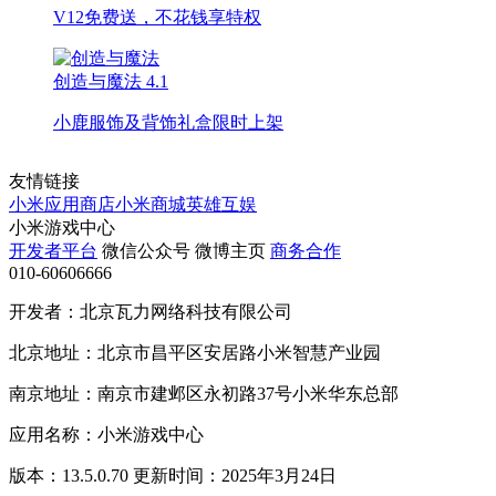
V12免费送，不花钱享特权
创造与魔法
4.1
小鹿服饰及背饰礼盒限时上架
友情链接
小米应用商店
小米商城
英雄互娱
小米游戏中心
开发者平台
微信公众号
微博主页
商务合作
010-60606666
开发者：北京瓦力网络科技有限公司
北京地址：北京市昌平区安居路小米智慧产业园
南京地址：南京市建邺区永初路37号小米华东总部
应用名称：小米游戏中心
版本：13.5.0.70 更新时间：2025年3月24日