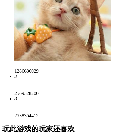
1286636029
2
2569328200
3
2538354412
玩此游戏的玩家还喜欢