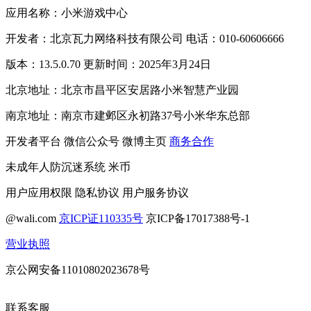
应用名称：小米游戏中心
开发者：北京瓦力网络科技有限公司 电话：010-60606666
版本：13.5.0.70 更新时间：2025年3月24日
北京地址：北京市昌平区安居路小米智慧产业园
南京地址：南京市建邺区永初路37号小米华东总部
开发者平台
微信公众号
微博主页
商务合作
未成年人防沉迷系统
米币
用户应用权限
隐私协议
用户服务协议
@wali.com
京ICP证110335号
京ICP备17017388号-1
营业执照
京公网安备11010802023678号
联系客服