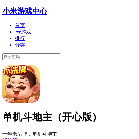
小米游戏中心
首页
云游戏
排行
分类
单机斗地主（开心版）
十年老品牌，单机斗地主