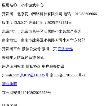
应用名称：小米游戏中心
开发者：北京瓦力网络科技有限公司 电话：010-60606666
版本：13.5.0.70 更新时间：2025年3月24日
北京地址：北京市昌平区安居路小米智慧产业园
南京地址：南京市建邺区永初路37号小米华东总部
开发者平台
微信公众号
微博主页
商务合作
未成年人防沉迷系统
米币
用户应用权限
隐私协议
用户服务协议
@wali.com
京ICP证110335号
京ICP备17017388号-1
营业执照
京公网安备11010802023678号
联系客服