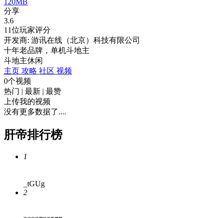
120MB
分享
3.6
11位玩家评分
开发商: 游讯在线（北京）科技有限公司
十年老品牌，单机斗地主
斗地主
休闲
主页
攻略
社区
视频
0个视频
热门
|
最新
|
最赞
上传我的视频
没有更多数据了....
肝帝排行榜
1
_tGUg
2