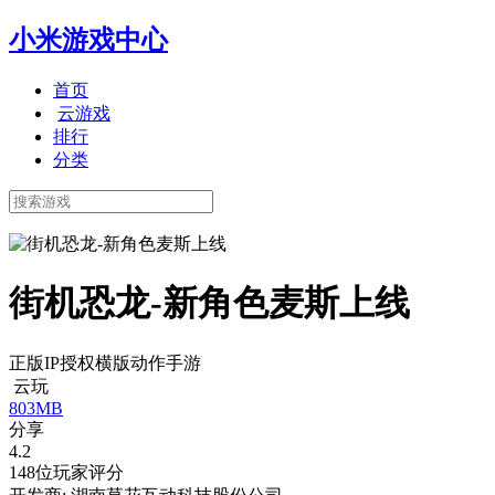
小米游戏中心
首页
云游戏
排行
分类
街机恐龙-新角色麦斯上线
正版IP授权横版动作手游
云玩
803MB
分享
4.2
148位玩家评分