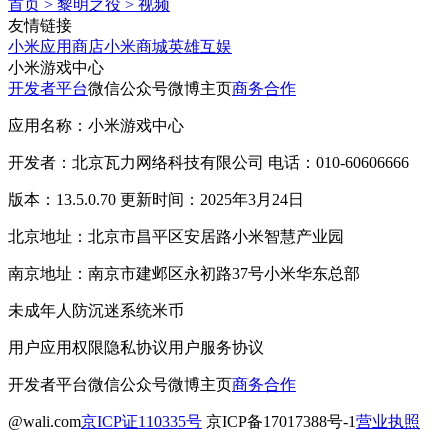
首页
>
黎明之役
>
视频
友情链接
小米应用商店
小米商城
英雄互娱
小米游戏中心
开发者平台
微信公众号
微博主页
商务合作
应用名称：小米游戏中心
开发者：北京瓦力网络科技有限公司 电话：010-60606666
版本：13.5.0.70 更新时间：2025年3月24日
北京地址：北京市昌平区安居路小米智慧产业园
南京地址：南京市建邺区永初路37号小米华东总部
未成年人防沉迷系统
米币
用户应用权限
隐私协议
用户服务协议
开发者平台
微信公众号
微博主页
商务合作
@wali.com
京ICP证110335号
京ICP备17017388号-1
营业执照