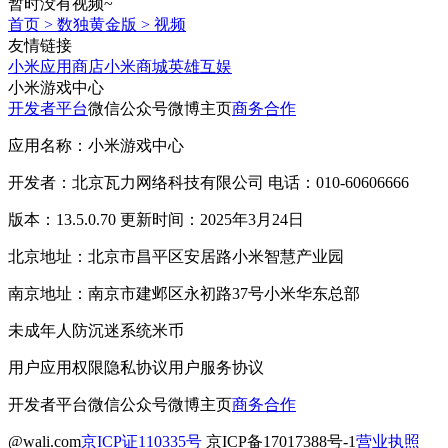
暂时没有视频~
首页
>
数独黄金版
>
视频
友情链接
小米应用商店
小米商城
英雄互娱
小米游戏中心
开发者平台
微信公众号
微博主页
商务合作
应用名称：小米游戏中心
开发者：北京瓦力网络科技有限公司 电话：010-60606666
版本：13.5.0.70 更新时间：2025年3月24日
北京地址：北京市昌平区安居路小米智慧产业园
南京地址：南京市建邺区永初路37号小米华东总部
未成年人防沉迷系统
米币
用户应用权限
隐私协议
用户服务协议
开发者平台
微信公众号
微博主页
商务合作
@wali.com
京ICP证110335号
京ICP备17017388号-1
营业执照