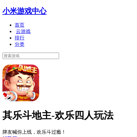
小米游戏中心
首页
云游戏
排行
分类
其乐斗地主-欢乐四人玩法
牌友喊你上线，欢乐斗过瘾！