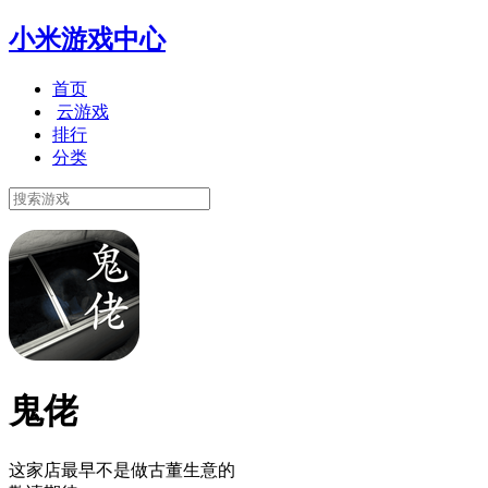
小米游戏中心
首页
云游戏
排行
分类
鬼佬
这家店最早不是做古董生意的