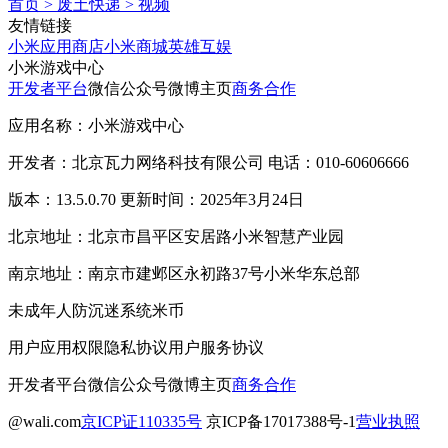
首页
>
废土快递
>
视频
友情链接
小米应用商店
小米商城
英雄互娱
小米游戏中心
开发者平台
微信公众号
微博主页
商务合作
应用名称：小米游戏中心
开发者：北京瓦力网络科技有限公司 电话：010-60606666
版本：13.5.0.70 更新时间：2025年3月24日
北京地址：北京市昌平区安居路小米智慧产业园
南京地址：南京市建邺区永初路37号小米华东总部
未成年人防沉迷系统
米币
用户应用权限
隐私协议
用户服务协议
开发者平台
微信公众号
微博主页
商务合作
@wali.com
京ICP证110335号
京ICP备17017388号-1
营业执照