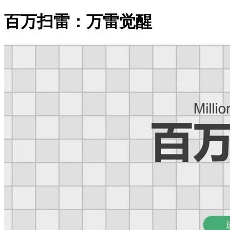
百万扫雷：万雷觉醒