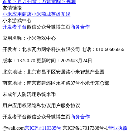
首页
>
百万扫雷：万雷觉醒
>
视频
友情链接
小米应用商店
小米商城
英雄互娱
小米游戏中心
开发者平台
微信公众号
微博主页
商务合作
应用名称：小米游戏中心
开发者：北京瓦力网络科技有限公司 电话：010-60606666
版本：13.5.0.70 更新时间：2025年3月24日
北京地址：北京市昌平区安居路小米智慧产业园
南京地址：南京市建邺区永初路37号小米华东总部
未成年人防沉迷系统
米币
用户应用权限
隐私协议
用户服务协议
开发者平台
微信公众号
微博主页
商务合作
@wali.com
京ICP证110335号
京ICP备17017388号-1
营业执照