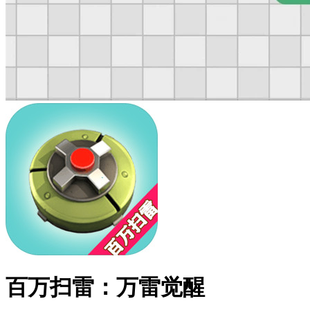
百万扫雷：万雷觉醒