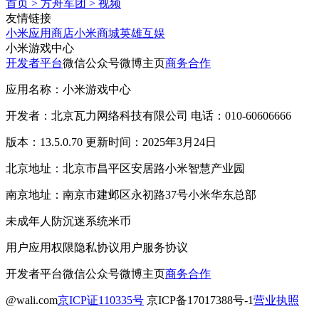
首页
>
方舟军团
>
视频
友情链接
小米应用商店
小米商城
英雄互娱
小米游戏中心
开发者平台
微信公众号
微博主页
商务合作
应用名称：小米游戏中心
开发者：北京瓦力网络科技有限公司 电话：010-60606666
版本：13.5.0.70 更新时间：2025年3月24日
北京地址：北京市昌平区安居路小米智慧产业园
南京地址：南京市建邺区永初路37号小米华东总部
未成年人防沉迷系统
米币
用户应用权限
隐私协议
用户服务协议
开发者平台
微信公众号
微博主页
商务合作
@wali.com
京ICP证110335号
京ICP备17017388号-1
营业执照