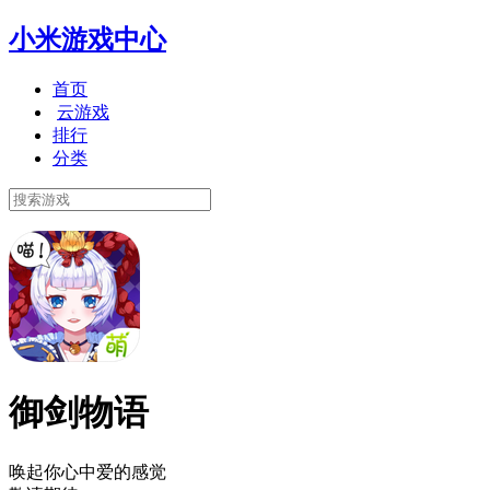
小米游戏中心
首页
云游戏
排行
分类
御剑物语
唤起你心中爱的感觉