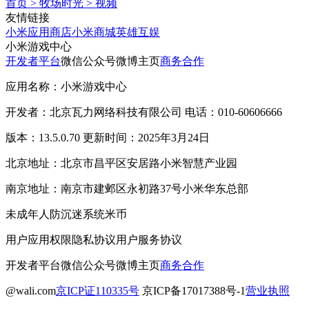
首页
>
牧场时光
>
视频
友情链接
小米应用商店
小米商城
英雄互娱
小米游戏中心
开发者平台
微信公众号
微博主页
商务合作
应用名称：小米游戏中心
开发者：北京瓦力网络科技有限公司 电话：010-60606666
版本：13.5.0.70 更新时间：2025年3月24日
北京地址：北京市昌平区安居路小米智慧产业园
南京地址：南京市建邺区永初路37号小米华东总部
未成年人防沉迷系统
米币
用户应用权限
隐私协议
用户服务协议
开发者平台
微信公众号
微博主页
商务合作
@wali.com
京ICP证110335号
京ICP备17017388号-1
营业执照