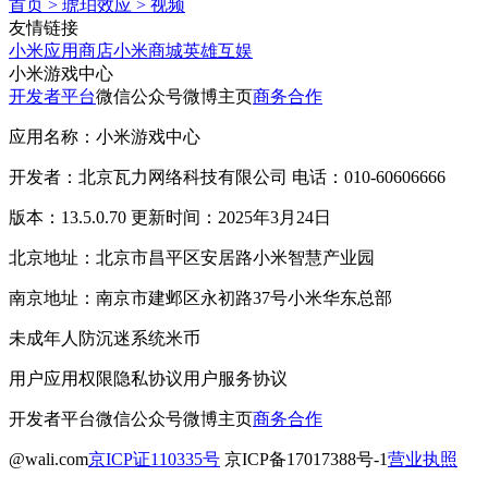
首页
>
琥珀效应
>
视频
友情链接
小米应用商店
小米商城
英雄互娱
小米游戏中心
开发者平台
微信公众号
微博主页
商务合作
应用名称：小米游戏中心
开发者：北京瓦力网络科技有限公司 电话：010-60606666
版本：13.5.0.70 更新时间：2025年3月24日
北京地址：北京市昌平区安居路小米智慧产业园
南京地址：南京市建邺区永初路37号小米华东总部
未成年人防沉迷系统
米币
用户应用权限
隐私协议
用户服务协议
开发者平台
微信公众号
微博主页
商务合作
@wali.com
京ICP证110335号
京ICP备17017388号-1
营业执照