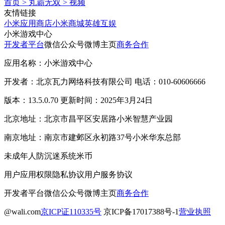
首页
>
丸霸无双
>
视频
友情链接
小米应用商店
小米商城
英雄互娱
小米游戏中心
开发者平台
微信公众号
微博主页
商务合作
应用名称：小米游戏中心
开发者：北京瓦力网络科技有限公司 电话：010-60606666
版本：13.5.0.70 更新时间：2025年3月24日
北京地址：北京市昌平区安居路小米智慧产业园
南京地址：南京市建邺区永初路37号小米华东总部
未成年人防沉迷系统
米币
用户应用权限
隐私协议
用户服务协议
开发者平台
微信公众号
微博主页
商务合作
@wali.com
京ICP证110335号
京ICP备17017388号-1
营业执照