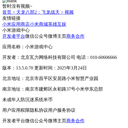
暂时没有视频~
首页
>
天龙八部2：飞龙战天
>
视频
友情链接
小米应用商店
小米商城
英雄互娱
小米游戏中心
开发者平台
微信公众号
微博主页
商务合作
应用名称：小米游戏中心
开发者：北京瓦力网络科技有限公司 电话：010-60606666
版本：13.5.0.70 更新时间：2025年3月24日
北京地址：北京市昌平区安居路小米智慧产业园
南京地址：南京市建邺区永初路37号小米华东总部
未成年人防沉迷系统
米币
用户应用权限
隐私协议
用户服务协议
开发者平台
微信公众号
微博主页
商务合作