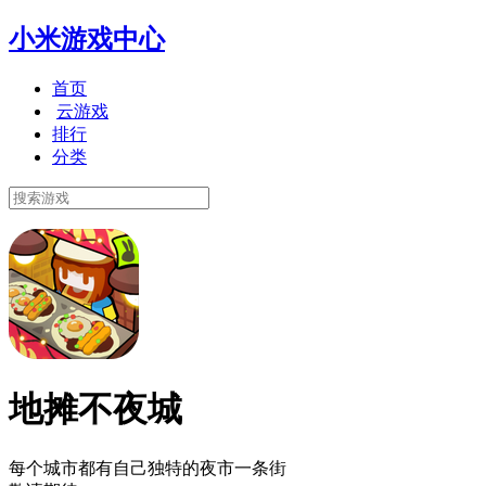
小米游戏中心
首页
云游戏
排行
分类
地摊不夜城
每个城市都有自己独特的夜市一条街