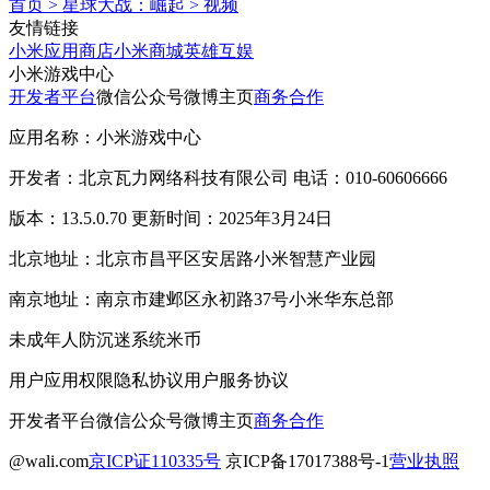
首页
>
星球大战：崛起
>
视频
友情链接
小米应用商店
小米商城
英雄互娱
小米游戏中心
开发者平台
微信公众号
微博主页
商务合作
应用名称：小米游戏中心
开发者：北京瓦力网络科技有限公司 电话：010-60606666
版本：13.5.0.70 更新时间：2025年3月24日
北京地址：北京市昌平区安居路小米智慧产业园
南京地址：南京市建邺区永初路37号小米华东总部
未成年人防沉迷系统
米币
用户应用权限
隐私协议
用户服务协议
开发者平台
微信公众号
微博主页
商务合作
@wali.com
京ICP证110335号
京ICP备17017388号-1
营业执照