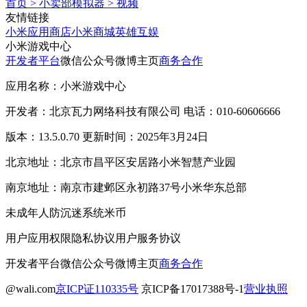
首页
>
小卖部模拟器
>
视频
友情链接
小米应用商店
小米商城
英雄互娱
小米游戏中心
开发者平台
微信公众号
微博主页
商务合作
应用名称：小米游戏中心
开发者：北京瓦力网络科技有限公司 电话：010-60606666
版本：13.5.0.70 更新时间：2025年3月24日
北京地址：北京市昌平区安居路小米智慧产业园
南京地址：南京市建邺区永初路37号小米华东总部
未成年人防沉迷系统
米币
用户应用权限
隐私协议
用户服务协议
开发者平台
微信公众号
微博主页
商务合作
@wali.com
京ICP证110335号
京ICP备17017388号-1
营业执照