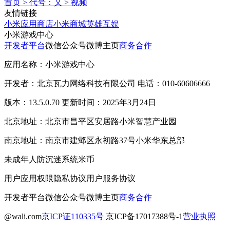
首页
>
代号：乂
>
视频
友情链接
小米应用商店
小米商城
英雄互娱
小米游戏中心
开发者平台
微信公众号
微博主页
商务合作
应用名称：小米游戏中心
开发者：北京瓦力网络科技有限公司 电话：010-60606666
版本：13.5.0.70 更新时间：2025年3月24日
北京地址：北京市昌平区安居路小米智慧产业园
南京地址：南京市建邺区永初路37号小米华东总部
未成年人防沉迷系统
米币
用户应用权限
隐私协议
用户服务协议
开发者平台
微信公众号
微博主页
商务合作
@wali.com
京ICP证110335号
京ICP备17017388号-1
营业执照