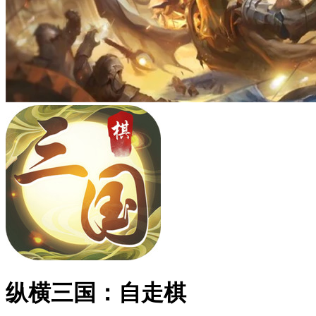
纵横三国：自走棋