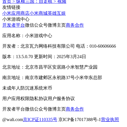
首页
>
纵横三国：自走棋
>
视频
友情链接
小米应用商店
小米商城
英雄互娱
小米游戏中心
开发者平台
微信公众号
微博主页
商务合作
应用名称：小米游戏中心
开发者：北京瓦力网络科技有限公司 电话：010-60606666
版本：13.5.0.70 更新时间：2025年3月24日
北京地址：北京市昌平区安居路小米智慧产业园
南京地址：南京市建邺区永初路37号小米华东总部
未成年人防沉迷系统
米币
用户应用权限
隐私协议
用户服务协议
开发者平台
微信公众号
微博主页
商务合作
@wali.com
京ICP证110335号
京ICP备17017388号-1
营业执照