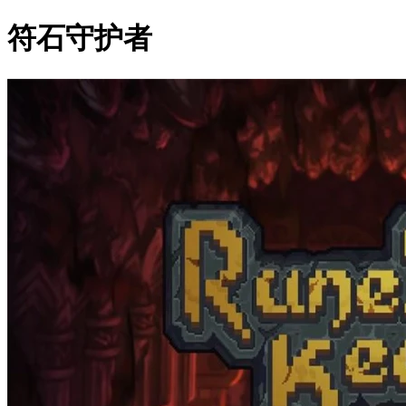
符石守护者