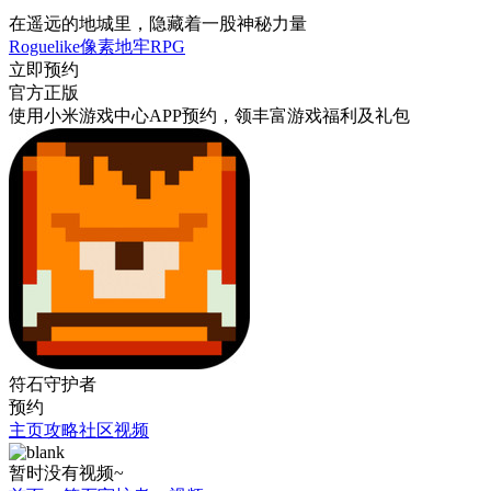
在遥远的地城里，隐藏着一股神秘力量
Roguelike
像素
地牢
RPG
立即预约
官方正版
使用小米游戏中心APP
预约
，领丰富游戏
福利
及
礼包
符石守护者
预约
主页
攻略
社区
视频
暂时没有视频~