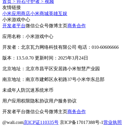
首页
>
符石守护者
>
视频
友情链接
小米应用商店
小米商城
英雄互娱
小米游戏中心
开发者平台
微信公众号
微博主页
商务合作
应用名称：小米游戏中心
开发者：北京瓦力网络科技有限公司 电话：010-60606666
版本：13.5.0.70 更新时间：2025年3月24日
北京地址：北京市昌平区安居路小米智慧产业园
南京地址：南京市建邺区永初路37号小米华东总部
未成年人防沉迷系统
米币
用户应用权限
隐私协议
用户服务协议
开发者平台
微信公众号
微博主页
商务合作
@wali.com
京ICP证110335号
京ICP备17017388号-1
营业执照