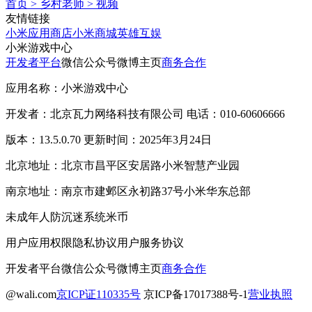
首页
>
乡村老师
>
视频
友情链接
小米应用商店
小米商城
英雄互娱
小米游戏中心
开发者平台
微信公众号
微博主页
商务合作
应用名称：小米游戏中心
开发者：北京瓦力网络科技有限公司 电话：010-60606666
版本：13.5.0.70 更新时间：2025年3月24日
北京地址：北京市昌平区安居路小米智慧产业园
南京地址：南京市建邺区永初路37号小米华东总部
未成年人防沉迷系统
米币
用户应用权限
隐私协议
用户服务协议
开发者平台
微信公众号
微博主页
商务合作
@wali.com
京ICP证110335号
京ICP备17017388号-1
营业执照