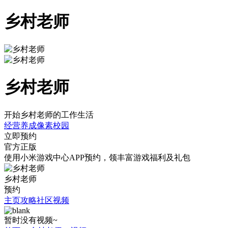
乡村老师
乡村老师
开始乡村老师的工作生活
经营
养成
像素
校园
立即预约
官方正版
使用小米游戏中心APP
预约
，领丰富游戏
福利
及
礼包
乡村老师
预约
主页
攻略
社区
视频
暂时没有视频~