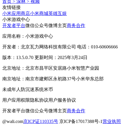
首页
>
深林
>
视频
友情链接
小米应用商店
小米商城
英雄互娱
小米游戏中心
开发者平台
微信公众号
微博主页
商务合作
应用名称：小米游戏中心
开发者：北京瓦力网络科技有限公司 电话：010-60606666
版本：13.5.0.70 更新时间：2025年3月24日
北京地址：北京市昌平区安居路小米智慧产业园
南京地址：南京市建邺区永初路37号小米华东总部
未成年人防沉迷系统
米币
用户应用权限
隐私协议
用户服务协议
开发者平台
微信公众号
微博主页
商务合作
@wali.com
京ICP证110335号
京ICP备17017388号-1
营业执照