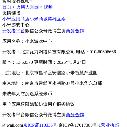
暂时没有视频~
首页
>
火柴人乐园
>
视频
友情链接
小米应用商店
小米商城
英雄互娱
小米游戏中心
开发者平台
微信公众号
微博主页
商务合作
应用名称：小米游戏中心
开发者：北京瓦力网络科技有限公司 电话：010-60606666
版本：13.5.0.70 更新时间：2025年3月24日
北京地址：北京市昌平区安居路小米智慧产业园
南京地址：南京市建邺区永初路37号小米华东总部
未成年人防沉迷系统
米币
用户应用权限
隐私协议
用户服务协议
开发者平台
微信公众号
微博主页
商务合作
@wali.com
京ICP证110335号
京ICP备17017388号-1
营业执照