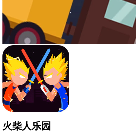
火柴人乐园