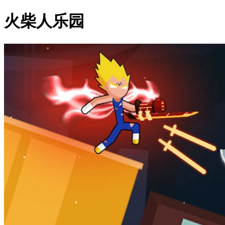
火柴人乐园