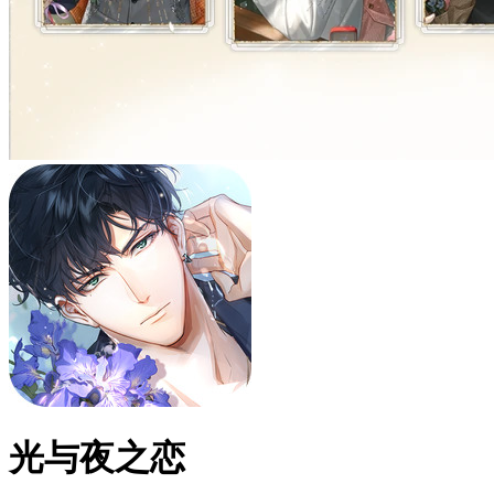
光与夜之恋